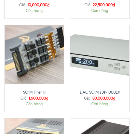
10,000,000
₫
22,500,000
₫
Giá:
Giá:
Còn hàng
Còn hàng
SOtM Filter III
DAC SOtM sDP-1000EX
1,600,000
₫
80,000,000
₫
Giá:
Giá:
Còn hàng
Còn hàng