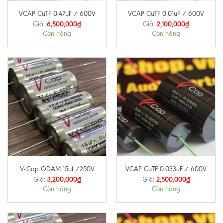
VCAP CuTF 0.47uF / 600V
VCAP CuTF 0.01uF / 600V
6,500,000
₫
2,100,000
₫
Giá:
Giá:
Còn hàng
Còn hàng
V-Cap ODAM 15uf /250V
VCAP CuTF 0.033uF / 600V
3,200,000
₫
2,500,000
₫
Giá:
Giá:
Còn hàng
Còn hàng