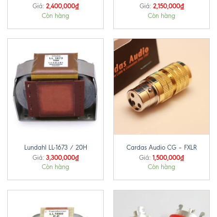
2,400,000
₫
2,150,000
₫
Giá:
Giá:
Còn hàng
Còn hàng
Lundahl LL-1673 / 20H
Cardas Audio CG – FXLR
3,300,000
₫
1,500,000
₫
Giá:
Giá:
Còn hàng
Còn hàng