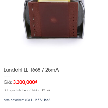
Lundahl LL-1668 / 25mA
Giá:
3,300,000
₫
01 cái.
Đơn giá tính theo số lượng:
Xem datasheet của LL-1667/ 1668