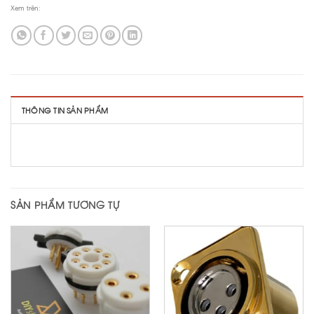
Xem trên:
THÔNG TIN SẢN PHẨM
SẢN PHẨM TƯƠNG TỰ