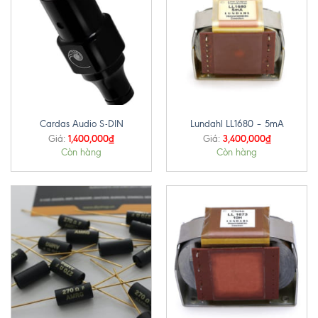
Cardas Audio S-DIN
Lundahl LL1680 – 5mA
1,400,000
₫
3,400,000
₫
Giá:
Giá:
Còn hàng
Còn hàng