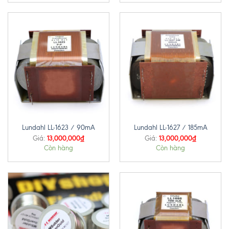
Lundahl LL-1623 / 90mA
Lundahl LL-1627 / 185mA
13,000,000
₫
13,000,000
₫
Giá:
Giá:
Còn hàng
Còn hàng