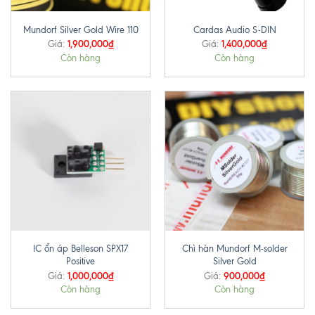
Mundorf Silver Gold Wire 110
Cardas Audio S-DIN
1,900,000
₫
1,400,000
₫
Giá:
Giá:
Còn hàng
Còn hàng
IC ổn áp Belleson SPX17
Chì hàn Mundorf M-solder
Positive
Silver Gold
1,000,000
₫
900,000
₫
Giá:
Giá:
Còn hàng
Còn hàng