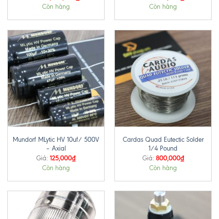
Còn hàng
Còn hàng
Mundorf MLytic HV 10uf/ 500V
Cardas Quad Eutectic Solder
– Axial
1/4 Pound
125,000
₫
800,000
₫
Giá:
Giá:
Còn hàng
Còn hàng