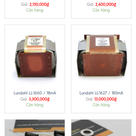
2,150,000
₫
2,400,000
₫
Giá:
Giá:
Còn hàng
Còn hàng
Lundahl LL-1660 / 18mA
Lundahl LL-1627 / 185mA
3,300,000
₫
13,000,000
₫
Giá:
Giá:
Còn hàng
Còn hàng