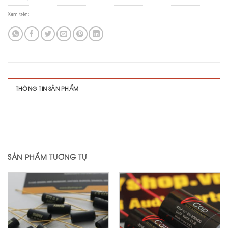
Xem trên:
THÔNG TIN SẢN PHẨM
SẢN PHẨM TƯƠNG TỰ