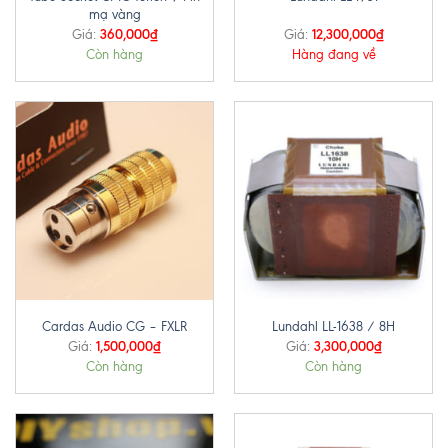
mạ vàng
360,000
₫
12,300,000
₫
Giá:
Giá:
Còn hàng
Hàng đang về
Cardas Audio CG – FXLR
Lundahl LL-1638 / 8H
1,500,000
₫
3,300,000
₫
Giá:
Giá:
Còn hàng
Còn hàng