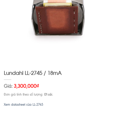
Lundahl LL-2745 / 18mA
Giá:
3,300,000
₫
01 cái.
Đơn giá tính theo số lượng:
Xem datasheet của LL-2745