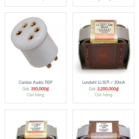
Cardas Audio TIDP
Lundahl LL-1671 / 30mA
350,000
₫
3,200,000
₫
Giá:
Giá:
Còn hàng
Còn hàng