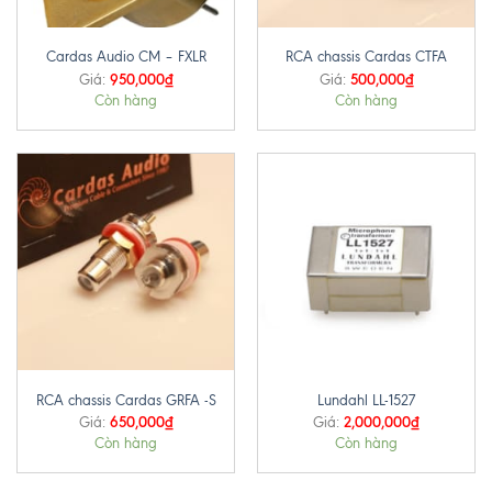
Cardas Audio CM – FXLR
RCA chassis Cardas CTFA
950,000
₫
500,000
₫
Giá:
Giá:
Còn hàng
Còn hàng
RCA chassis Cardas GRFA -S
Lundahl LL-1527
650,000
₫
2,000,000
₫
Giá:
Giá:
Còn hàng
Còn hàng