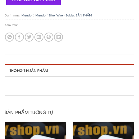
Danh mục:
Mundorf
,
Mundorf Silver Wire - Solder
,
SẢN PHẨM
Xem trên:
THÔNG TIN SẢN PHẨM
SẢN PHẨM TƯƠNG TỰ