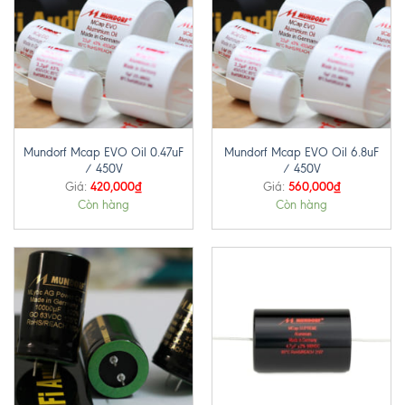
Mundorf Mcap EVO Oil 0.47uF
Mundorf Mcap EVO Oil 6.8uF
/ 450V
/ 450V
420,000
₫
560,000
₫
Giá:
Giá:
Còn hàng
Còn hàng