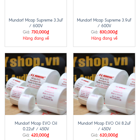
Mundorf Mcap Supreme 3.3uF
Mundorf Mcap Supreme 3.9uF
/ 600V
/ 600V
730,000
₫
830,000
₫
Giá:
Giá:
Hàng đang về
Hàng đang về
Mundorf Mcap EVO Oil
Mundorf Mcap EVO Oil 8.2uF
0.22uF / 450V
/ 450V
420,000
₫
620,000
₫
Giá:
Giá: