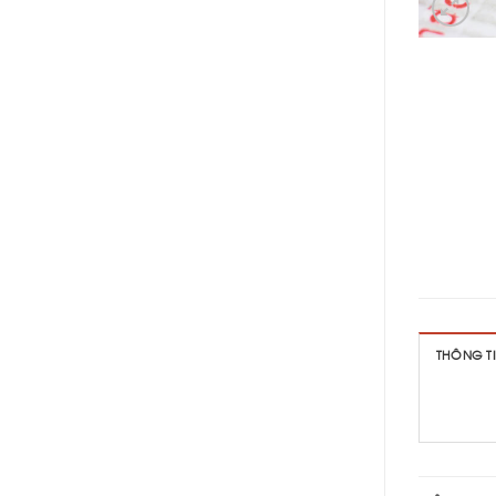
THÔNG T