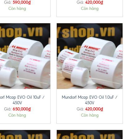
590,000
₫
420,000
₫
Giá:
Giá:
Còn hàng
Còn hàng
+
orf Mcap EVO Oil 10uF /
Mundorf Mcap EVO Oil 1.0uF /
450V
450V
650,000
₫
420,000
₫
Giá:
Giá:
Còn hàng
Còn hàng