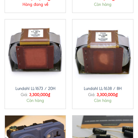
Hàng đang về
Còn hàng
Lundahl LL-1673 / 20H
Lundahl LL-1638 / 8H
3,300,000
₫
3,300,000
₫
Giá:
Giá:
Còn hàng
Còn hàng