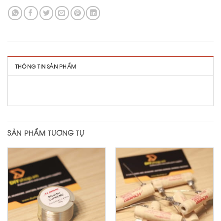
THÔNG TIN SẢN PHẨM
SẢN PHẨM TƯƠNG TỰ