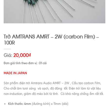
Trở AMTRANS AMRT – 2W (carbon Film) –
100R
Giá:
20,000
₫
Đơn giá tính theo đơn vị : 01 cái
MADE IN JAPAN
Sản phẩm điện trở Amtrans Audio AMRT – 2W , Cấu tạo carbon Film,
Cho chất âm tươi sáng và sạch, độ động tốt. Điện trở làm từ vật liệu
non-induction, giảm độ méo bởi từ tính. Có khả năng chống ẩm rất tốt.
Kích thước: 4mm
(đường kính) x 11mm (dài)