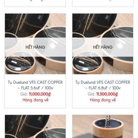
HẾT HÀNG
HẾT HÀNG
Tụ Duelund VFS CAST COPPER
Tụ Duelund VFS CAST COPPER
– FLAT 5.6uF / 100v
– FLAT 6.8uF / 100v
11,000,000
₫
11,500,000
₫
Giá:
Giá:
Hàng đang về
Hàng đang về