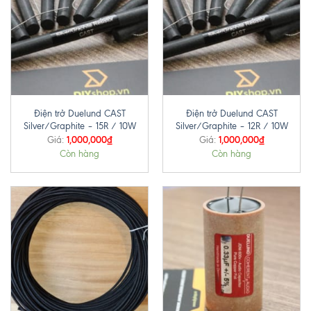
Điện trở Duelund CAST
Điện trở Duelund CAST
Silver/Graphite – 15R / 10W
Silver/Graphite – 12R / 10W
1,000,000
₫
1,000,000
₫
Giá:
Giá:
Còn hàng
Còn hàng