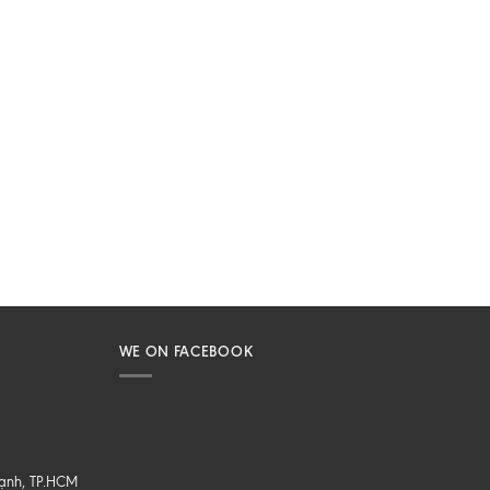
WE ON FACEBOOK
hạnh, TP.HCM