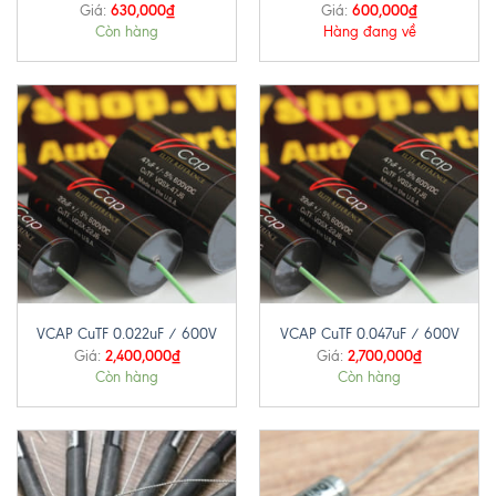
630,000
₫
600,000
₫
Giá:
Giá:
Còn hàng
Hàng đang về
VCAP CuTF 0.022uF / 600V
VCAP CuTF 0.047uF / 600V
2,400,000
₫
2,700,000
₫
Giá:
Giá:
Còn hàng
Còn hàng