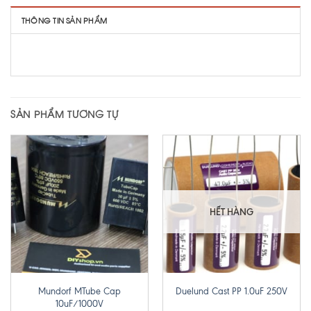
THÔNG TIN SẢN PHẨM
SẢN PHẨM TƯƠNG TỰ
HẾT HÀNG
Mundorf MTube Cap
Duelund Cast PP 1.0uF 250V
10uF/1000V