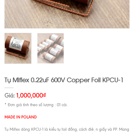
Tụ Miflex 0.22uF 600V Copper Foil KPCU-1
Giá:
1,000,000
₫
* Đơn giá tính theo số lượng : 01 cái.
MADE IN POLAND
Tụ Milfex dòng KPCU-1 là kiểu tụ foil đồng, cách điện giấy và PP. Mang