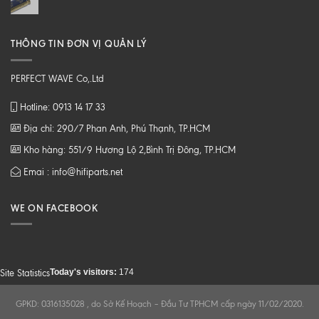
THÔNG TIN ĐƠN VỊ QUẢN LÝ
PERFECT WAVE Co,.Ltd
Hotline: 0913 14 17 33
Địa chỉ: 290/7 Phan Anh, Phú Thạnh, TP.HCM
Kho hàng: 551/9 Hương Lộ 2,Bình Trị Đông, TP.HCM
Emai : info@hifiparts.net
WE ON FACEBOOK
Today's visitors:
174
Site Statistics
GPKD: 0316135028 , do Sở Kế Hoạch – Đầu Tư TPHCM cấp ngày 11/02/2020.