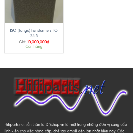
ISO (Tango)Transformers FC-
25-5
10,000,000
₫
Giá:
Còn hàng
Hifiparts.net tiền thân là DIYshop.vn là một trong những đơn vị cung cấp
linh kiện cho việc nâng cấp, chế tạo ampli đèn lớn nhất hiện nay. Các