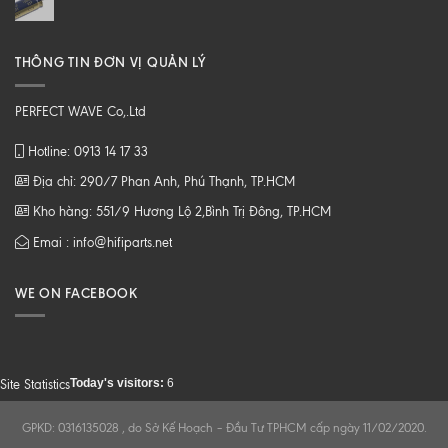
THÔNG TIN ĐƠN VỊ QUẢN LÝ
PERFECT WAVE Co,.Ltd
Hotline: 0913 14 17 33
Địa chỉ: 290/7 Phan Anh, Phú Thạnh, TP.HCM
Kho hàng: 551/9 Hương Lộ 2,Bình Trị Đông, TP.HCM
Emai : info@hifiparts.net
WE ON FACEBOOK
Today's visitors:
6
Site Statistics
GPKD: 0316135028 , do Sở Kế Hoạch – Đầu Tư TPHCM cấp ngày 11/02/2020.