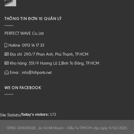
THÔNG TIN ĐƠN VỊ QUẢN LÝ
PERFECT WAVE Co,.Ltd
Hotline: 0913 14 17 33
Địa chỉ: 290/7 Phan Anh, Phú Thạnh, TP.HCM
Kho hàng: 551/9 Hương Lộ 2,Bình Trị Đông, TP.HCM
Emai : info@hifiparts.net
WE ON FACEBOOK
Today's visitors:
172
Site Statistics
GPKD: 0316135028 , do Sở Kế Hoạch – Đầu Tư TPHCM cấp ngày 11/02/2020.