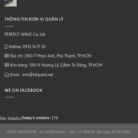
THÔNG TIN ĐƠN VỊ QUẢN LÝ
PERFECT WAVE Co,.Ltd
Hotline: 0913 14 17 33
Địa chỉ: 290/7 Phan Anh, Phú Thạnh, TP.HCM
Kho hàng: 551/9 Hương Lộ 2,Bình Trị Đông, TP.HCM
Emai : info@hifiparts.net
WE ON FACEBOOK
Today's visitors:
178
Site Statistics
GPKD: 0316135028 , do Sở Kế Hoạch – Đầu Tư TPHCM cấp ngày 11/02/2020.