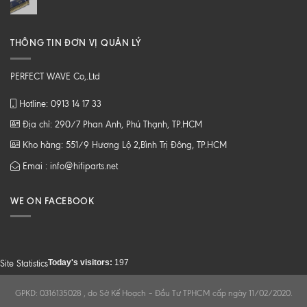
THÔNG TIN ĐƠN VỊ QUẢN LÝ
PERFECT WAVE Co,.Ltd
Hotline: 0913 14 17 33
Địa chỉ: 290/7 Phan Anh, Phú Thạnh, TP.HCM
Kho hàng: 551/9 Hương Lộ 2,Bình Trị Đông, TP.HCM
Emai : info@hifiparts.net
WE ON FACEBOOK
Today's visitors:
197
Site Statistics
GPKD: 0316135028 , do Sở Kế Hoạch – Đầu Tư TPHCM cấp ngày 11/02/2020.