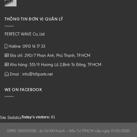
THÔNG TIN ĐƠN VỊ QUẢN LÝ
PERFECT WAVE Co,.Ltd
Hotline: 0913 14 17 33
Địa chỉ: 290/7 Phan Anh, Phú Thạnh, TP.HCM
Kho hàng: 551/9 Hương Lộ 2,Bình Trị Đông, TP.HCM
Emai : info@hifiparts.net
WE ON FACEBOOK
Today's visitors:
81
Site Statistics
GPKD: 0316135028 , do Sở Kế Hoạch – Đầu Tư TPHCM cấp ngày 11/02/2020.