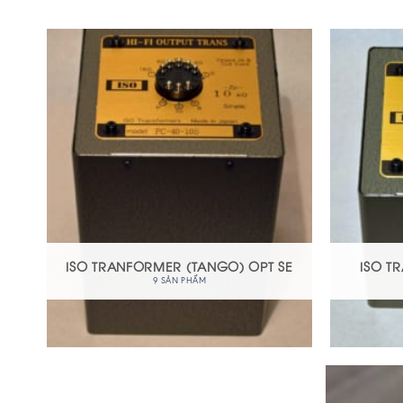
ISO TRANFORMER (TANGO) OPT SE
ISO T
9 SẢN PHẨM