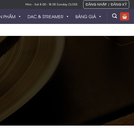
ĐĂNG NHẬP / ĐĂNG KÝ
Mon - Sat 8.00 - 18.00 Sunday CLOSE
N PHẨM
DAC & STREAMER
BẢNG GIÁ