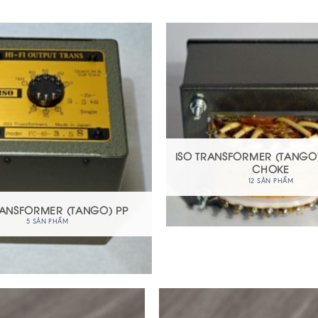
ISO TRANSFORMER (TANGO
CHOKE
12 SẢN PHẨM
RANSFORMER (TANGO) PP
5 SẢN PHẨM