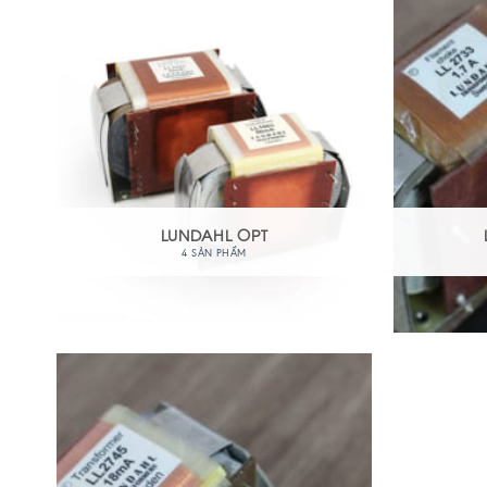
LUNDAHL OPT
4 SẢN PHẨM