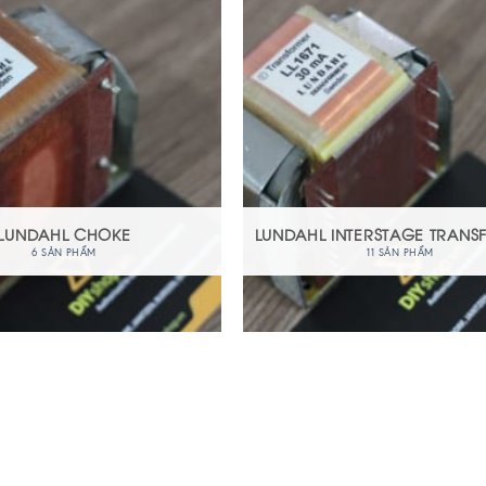
LUNDAHL CHOKE
LUNDAHL INTERSTAGE TRAN
6 SẢN PHẨM
11 SẢN PHẨM