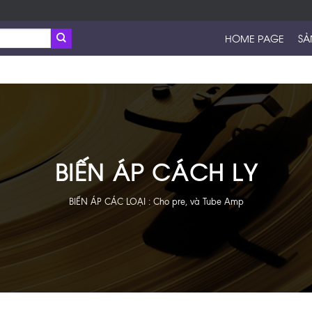
HOME PAGE
SẢ
BIẾN ÁP CÁCH LY
BIẾN ÁP CÁC LOẠI : Cho pre, và Tube Amp