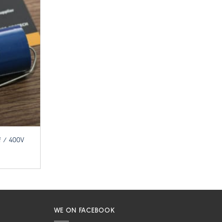
f / 400V
WE ON FACEBOOK