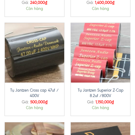
240,000
₫
1,400,000
₫
Giá:
Giá:
Còn hàng
Còn hàng
Tụ Jantzen Cross cap 47uf /
Tụ Jantzen Superior Z-Cap
400V
8.2uf /800V
500,000
₫
1,150,000
₫
Giá:
Giá:
Còn hàng
Còn hàng