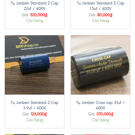
Tụ Jantzen Standard Z-Cap
Tụ Jantzen Standard Z-Cap
22uf / 400V
1.5uf / 400V
520,000
₫
80,000
₫
Giá:
Giá:
Còn hàng
Còn hàng
Tụ Jantzen Standard Z-Cap
Tụ Jantzen Cross cap 33uf /
3.9uf / 400V
400V
125,000
₫
370,000
₫
Giá:
Giá:
Còn hàng
Còn hàng