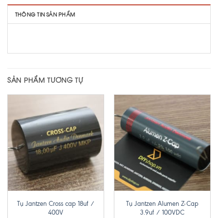
THÔNG TIN SẢN PHẨM
SẢN PHẨM TƯƠNG TỰ
Tụ Jantzen Cross cap 18uf /
Tụ Jantzen Alumen Z-Cap
400V
3.9uf / 100VDC