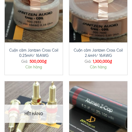
Cuộn cảm Jantzen Cross Coil
Cuộn cảm Jantzen Cross Coil
0.25mH/ 16AWG
2.4mH/ 16AWG
500,000
₫
1,300,000
₫
Giá:
Giá:
Còn hàng
Còn hàng
HẾT HÀNG