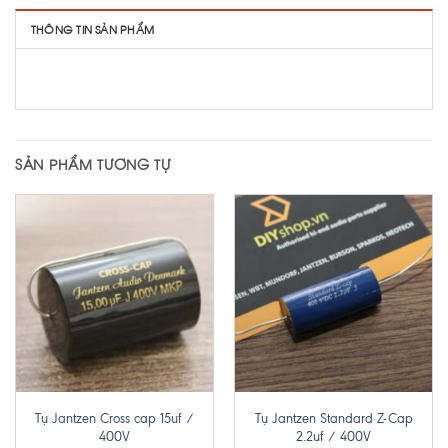
THÔNG TIN SẢN PHẨM
SẢN PHẨM TƯƠNG TỰ
Tụ Jantzen Cross cap 15uf /
Tụ Jantzen Standard Z-Cap
400V
2.2uf / 400V