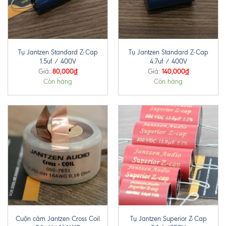
Tụ Jantzen Standard Z-Cap
Tụ Jantzen Standard Z-Cap
1.5uf / 400V
4.7uf / 400V
80,000
₫
140,000
₫
Giá:
Giá:
Còn hàng
Còn hàng
Cuộn cảm Jantzen Cross Coil
Tụ Jantzen Superior Z-Cap