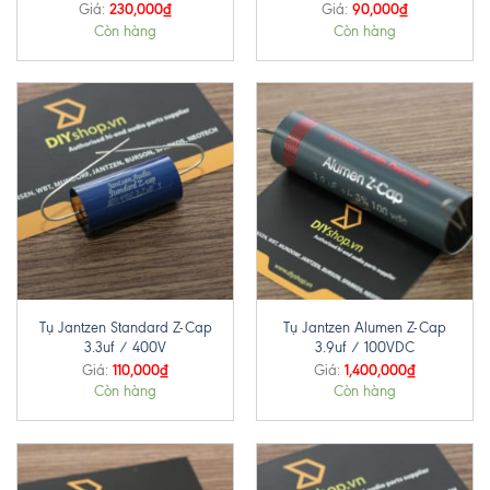
230,000
₫
90,000
₫
Giá:
Giá:
Còn hàng
Còn hàng
Tụ Jantzen Standard Z-Cap
Tụ Jantzen Alumen Z-Cap
3.3uf / 400V
3.9uf / 100VDC
110,000
₫
1,400,000
₫
Giá:
Giá:
Còn hàng
Còn hàng