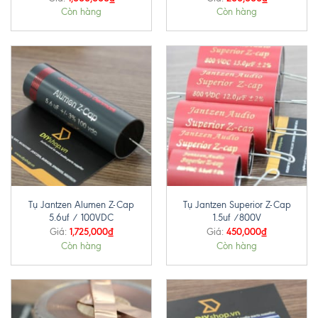
Còn hàng
Còn hàng
Tụ Jantzen Alumen Z-Cap
Tụ Jantzen Superior Z-Cap
5.6uf / 100VDC
1.5uf /800V
1,725,000
₫
450,000
₫
Giá:
Giá:
Còn hàng
Còn hàng