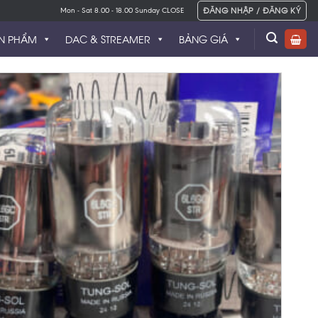
ĐĂNG NHẬP / ĐĂNG KÝ
Mon - Sat 8.00 - 18.00 Sunday CLOSE
N PHẨM
DAC & STREAMER
BẢNG GIÁ