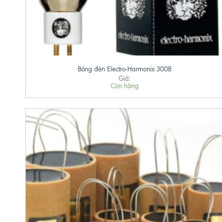
+
Bóng đèn Electro-Harmonix 300B
Giá:
Còn hàng