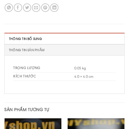
THÔNG TIN BỔ SUNG
THÔNG TIN SẢN PHẨM
TRỌNG LƯỢNG
0.05 kg
KÍCH THƯỚC
4.0 × 4.0 cm
SẢN PHẨM TƯƠNG TỰ