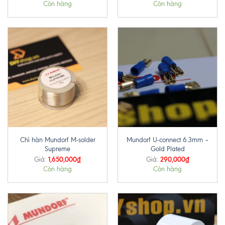
Còn hàng
Còn hàng
Chì hàn Mundorf M-solder
Mundorf U-connect 6.3mm –
Supreme
Gold Plated
1,650,000
₫
290,000
₫
Giá:
Giá:
Còn hàng
Còn hàng