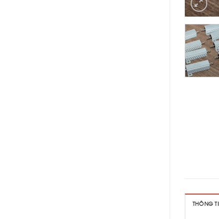
THÔNG T