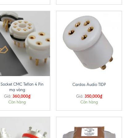
+
 Socket CMC Teflon 4 Pin
Cardas Audio TIDP
mạ vàng
360,000
₫
350,000
₫
Giá:
Giá:
Còn hàng
Còn hàng