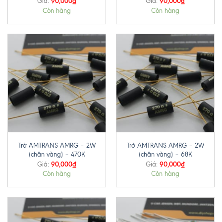
90,000
₫
90,000
₫
Giá:
Giá:
Còn hàng
Còn hàng
Trở AMTRANS AMRG – 2W
Trở AMTRANS AMRG – 2W
(chân vàng) – 470K
(chân vàng) – 68K
90,000
₫
90,000
₫
Giá:
Giá:
Còn hàng
Còn hàng