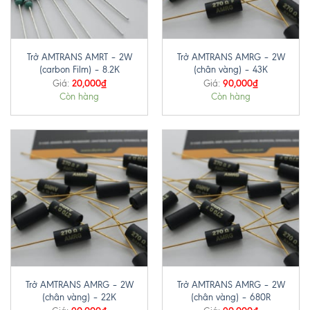
Trở AMTRANS AMRT – 2W
Trở AMTRANS AMRG – 2W
(carbon Film) – 8.2K
(chân vàng) – 43K
20,000
₫
90,000
₫
Giá:
Giá:
Còn hàng
Còn hàng
Trở AMTRANS AMRG – 2W
Trở AMTRANS AMRG – 2W
(chân vàng) – 22K
(chân vàng) – 680R