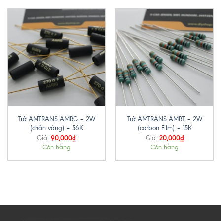
Trở AMTRANS AMRG – 2W
Trở AMTRANS AMRT – 2W
(chân vàng) – 56K
(carbon Film) – 15K
90,000
₫
20,000
₫
Giá:
Giá:
Còn hàng
Còn hàng