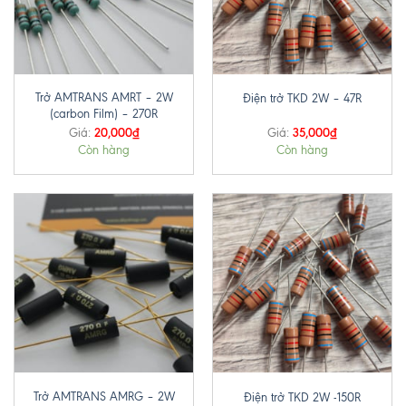
Trở AMTRANS AMRT – 2W
Điện trở TKD 2W – 47R
(carbon Film) – 270R
20,000
₫
35,000
₫
Giá:
Giá:
Còn hàng
Còn hàng
Trở AMTRANS AMRG – 2W
Điện trở TKD 2W -150R