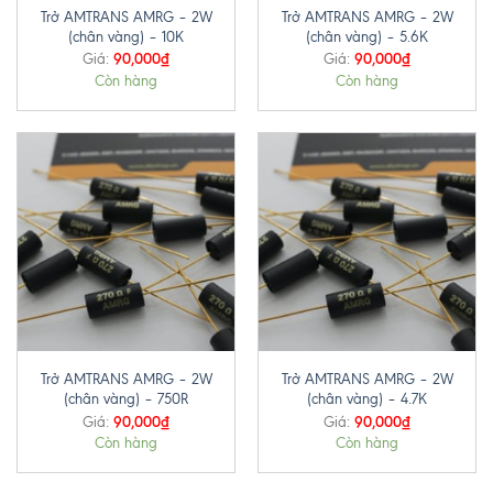
Trở AMTRANS AMRG – 2W
Trở AMTRANS AMRG – 2W
(chân vàng) – 10K
(chân vàng) – 5.6K
90,000
₫
90,000
₫
Giá:
Giá:
Còn hàng
Còn hàng
Trở AMTRANS AMRG – 2W
Trở AMTRANS AMRG – 2W
(chân vàng) – 750R
(chân vàng) – 4.7K
90,000
₫
90,000
₫
Giá:
Giá:
Còn hàng
Còn hàng