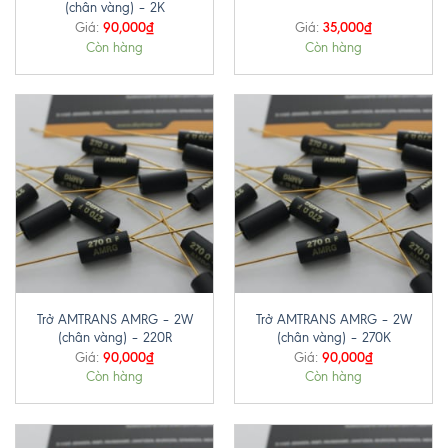
(chân vàng) – 2K
90,000
₫
35,000
₫
Giá:
Giá:
Còn hàng
Còn hàng
Trở AMTRANS AMRG – 2W
Trở AMTRANS AMRG – 2W
(chân vàng) – 220R
(chân vàng) – 270K
90,000
₫
90,000
₫
Giá:
Giá:
Còn hàng
Còn hàng