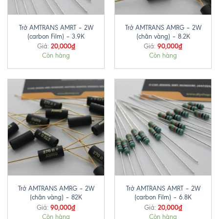
Trở AMTRANS AMRT – 2W
Trở AMTRANS AMRG – 2W
(carbon Film) – 3.9K
(chân vàng) – 8.2K
20,000
₫
90,000
₫
Giá:
Giá:
Còn hàng
Còn hàng
Trở AMTRANS AMRG – 2W
Trở AMTRANS AMRT – 2W
(chân vàng) – 82K
(carbon Film) – 6.8K
90,000
₫
20,000
₫
Giá:
Giá:
Còn hàng
Còn hàng