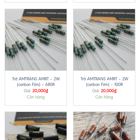
Trở AMTRANS AMRT – 2W
Trở AMTRANS AMRT – 2W
(carbon Film) – 680R
(carbon Film) – 100R
20,000
₫
20,000
₫
Giá:
Giá:
Còn hàng
Còn hàng