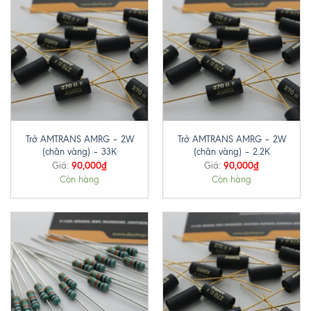
Trở AMTRANS AMRG – 2W
Trở AMTRANS AMRG – 2W
(chân vàng) – 33K
(chân vàng) – 2.2K
90,000
₫
90,000
₫
Giá:
Giá:
Còn hàng
Còn hàng