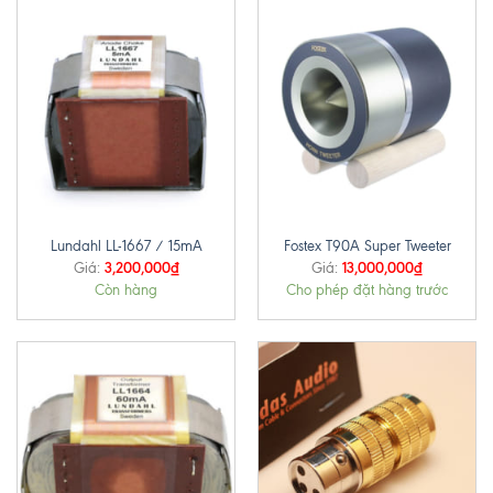
Lundahl LL-1667 / 15mA
Fostex T90A Super Tweeter
3,200,000
₫
13,000,000
₫
Giá:
Giá:
Còn hàng
Cho phép đặt hàng trước