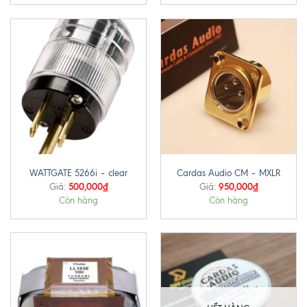
WATTGATE 5266i – clear
Cardas Audio CM – MXLR
500,000
₫
950,000
₫
Giá:
Giá:
Còn hàng
Còn hàng