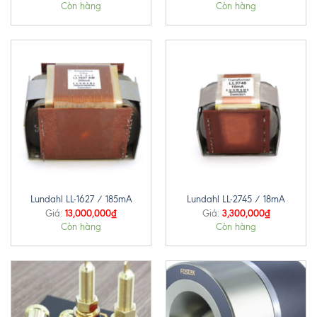
Còn hàng
Còn hàng
Lundahl LL-1627 / 185mA
Lundahl LL-2745 / 18mA
13,000,000
₫
3,300,000
₫
Giá:
Giá:
Còn hàng
Còn hàng