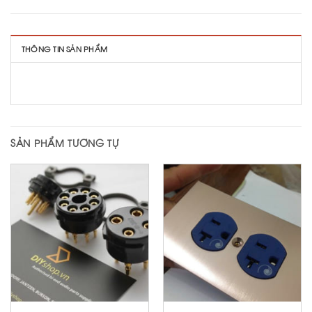
THÔNG TIN SẢN PHẨM
SẢN PHẨM TƯƠNG TỰ