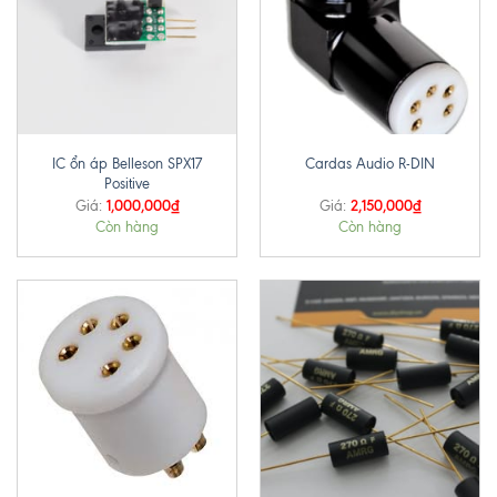
IC ổn áp Belleson SPX17
Cardas Audio R-DIN
Positive
1,000,000
₫
2,150,000
₫
Giá:
Giá:
Còn hàng
Còn hàng