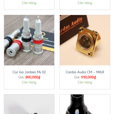
Còn hàng
Còn hàng
Cọc loa Jantzen Ms 02
Cardas Audio CM – MXLR
800,000
₫
950,000
₫
Giá:
Giá:
Còn hàng
Còn hàng