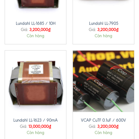
Lundahl LL-1685 / 10H
Lundahl LL-7905
3,200,000
₫
3,200,000
₫
Giá:
Giá:
Còn hàng
Còn hàng
Lundahl LL-1623 / 90mA
VCAP CuTF 0.1uF / 600V
13,000,000
₫
3,200,000
₫
Giá:
Giá:
Còn hàng
Còn hàng