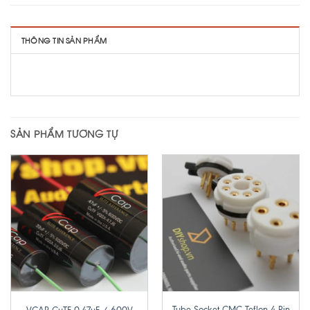
THÔNG TIN SẢN PHẨM
SẢN PHẨM TƯƠNG TỰ
Tube Socket CMC Teflon 4 Pin