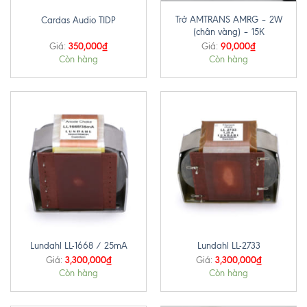
Trở AMTRANS AMRG – 2W
Cardas Audio TIDP
(chân vàng) – 15K
350,000
₫
90,000
₫
Giá:
Giá:
Còn hàng
Còn hàng
Lundahl LL-1668 / 25mA
Lundahl LL-2733
3,300,000
₫
3,300,000
₫
Giá:
Giá:
Còn hàng
Còn hàng