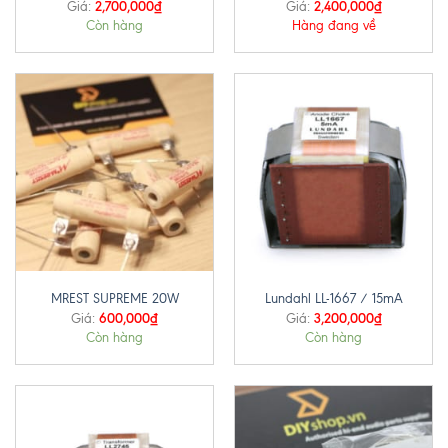
2,700,000
₫
2,400,000
₫
Giá:
Giá:
Còn hàng
Hàng đang về
MREST SUPREME 20W
Lundahl LL-1667 / 15mA
600,000
₫
3,200,000
₫
Giá:
Giá:
Còn hàng
Còn hàng