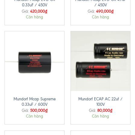
0.33uF / 450V
/ 450V
420,000
₫
490,000
₫
Giá:
Giá:
Còn hàng
Còn hàng
Mundorf Mcap Supreme
Mundorf ECAP AC 22uf /
0.33uF / 600V
100V
500,000
₫
80,000
₫
Giá:
Giá:
Còn hàng
Còn hàng