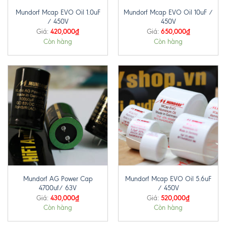
Mundorf Mcap EVO Oil 1.0uF
Mundorf Mcap EVO Oil 10uF /
/ 450V
450V
420,000
₫
650,000
₫
Giá:
Giá:
Còn hàng
Còn hàng
Mundorf AG Power Cap
Mundorf Mcap EVO Oil 5.6uF
4700uf/ 63V
/ 450V
430,000
₫
520,000
₫
Giá:
Giá:
Còn hàng
Còn hàng