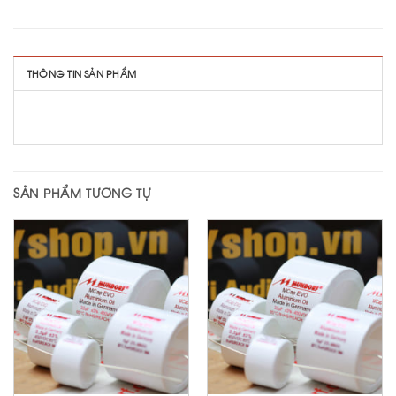
THÔNG TIN SẢN PHẨM
SẢN PHẨM TƯƠNG TỰ