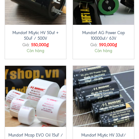
Mundorf MLytic HV 50uf +
Mundorf AG Power Cap
50uF / 500V
10000uf/ 63V
550,000
₫
590,000
₫
Giá:
Giá:
Còn hàng
Còn hàng
Mundorf Mcap EVO Oil 15uF /
Mundorf MLytic HV 33uf/