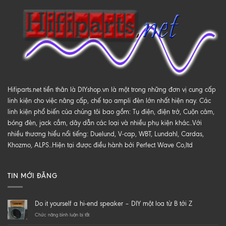
Hifiparts.net tiền thân là DIYshop.vn là một trong những đơn vị cung cấp
linh kiện cho việc nâng cấp, chế tạo ampli đèn lớn nhất hiện nay. Các
linh kiện phổ biến của chúng tôi bao gồm: Tụ điện, điện trở, Cuộn cảm,
bóng đèn, jack cắm, dây dẫn các loại và nhiều phụ kiện khác..Với
nhiều thương hiểu nổi tiếng: Duelund, V-cap, WBT, Lundahl, Cardas,
Khozmo, ALPS..Hiện tại được điều hành bởi Perfect Wave Co,ltd
TIN MỚI ĐĂNG
Do it yourself a hi-end speaker – DIY một loa từ B tới Z
ở
Chức năng bình luận bị tắt
Do