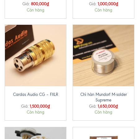
800,000
₫
1,000,000
₫
Giá:
Giá:
Còn hàng
Còn hàng
Chì hàn Mundorf M-solder
Cardas Audio CG – FXLR
Supreme
1,500,000
₫
1,650,000
₫
Giá:
Giá:
Còn hàng
Còn hàng