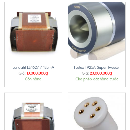
Lundahl LL-1627 / 185mA
Fostex T925A Super Tweeter
13,000,000
₫
23,000,000
₫
Giá:
Giá:
Còn hàng
Cho phép đặt hàng trước