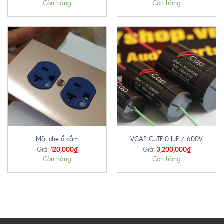
Còn hàng
Còn hàng
Mặt che ổ cắm
VCAP CuTF 0.1uF / 600V
120,000
₫
3,200,000
₫
Giá:
Giá:
Còn hàng
Còn hàng