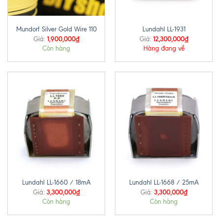
Mundorf Silver Gold Wire 110
Lundahl LL-1931
1,900,000
₫
12,300,000
₫
Giá:
Giá:
Còn hàng
Hàng đang về
Lundahl LL-1660 / 18mA
Lundahl LL-1668 / 25mA
3,300,000
₫
3,300,000
₫
Giá:
Giá:
Còn hàng
Còn hàng