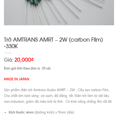
Trở AMTRANS AMRT – 2W (carbon Film)
-330K
Giá:
20,000
₫
Đơn giá tính theo đơn vị : 01 cái
MADE IN JAPAN
Sản phẩm điện trở Amtrans Audio AMRT – 2W , Cấu tạo carbon Film,
Cho chất âm tươi sáng và sạch, độ động tốt. Điện trở làm từ vật liệu
non-induction, giảm độ méo bởi từ tính. Có khả năng chống ẩm rất tốt.
Kích thước: 4mm
(đường kính) x 11mm (dài)