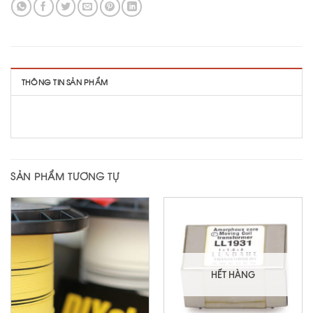
THÔNG TIN SẢN PHẨM
SẢN PHẨM TƯƠNG TỰ
HẾT HÀNG