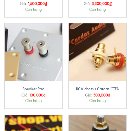
1,500,000
₫
3,300,000
₫
Giá:
Giá:
Còn hàng
Còn hàng
Speaker Pad
RCA chassis Cardas CTFA
100,000
₫
500,000
₫
Giá:
Giá:
Còn hàng
Còn hàng