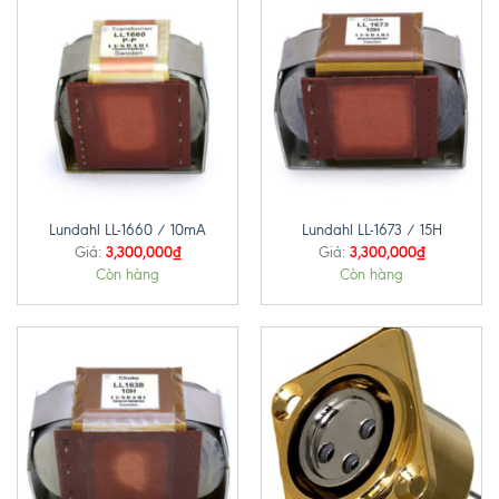
Lundahl LL-1660 / 10mA
Lundahl LL-1673 / 15H
3,300,000
₫
3,300,000
₫
Giá:
Giá:
Còn hàng
Còn hàng