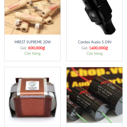
MREST SUPREME 20W
Cardas Audio S-DIN
600,000
₫
1,400,000
₫
Giá:
Giá:
Còn hàng
Còn hàng