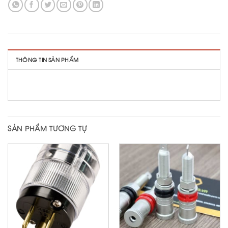
THÔNG TIN SẢN PHẨM
SẢN PHẨM TƯƠNG TỰ