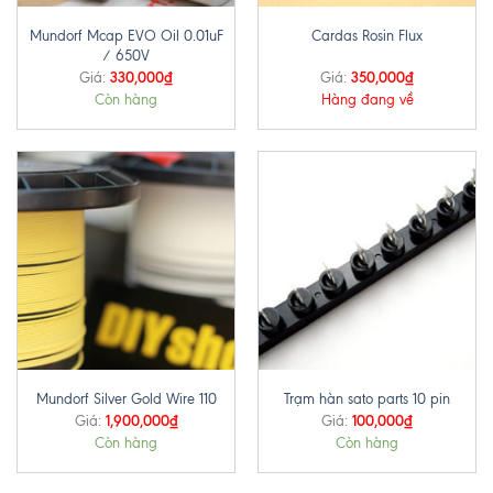
Mundorf Mcap EVO Oil 0.01uF
Cardas Rosin Flux
/ 650V
330,000
₫
350,000
₫
Giá:
Giá:
Còn hàng
Hàng đang về
Mundorf Silver Gold Wire 110
Trạm hàn sato parts 10 pin
1,900,000
₫
100,000
₫
Giá:
Giá:
Còn hàng
Còn hàng