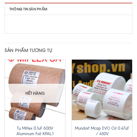
THÔNG TIN SẢN PHẨM
SẢN PHẨM TƯƠNG TỰ
HẾT HÀNG
Tụ Miflex 0.1uF 600V
Mundorf Mcap EVO Oil 0.47uF
Aluminum Foil KPAL-1
/ 450V