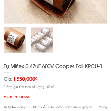
Tụ Miflex 0.47uF 600V Copper Foil KPCU-1
Giá:
1,550,000
₫
* Đơn giá tính theo số lượng : 01 cái.
MADE IN POLAND
Tụ Milfex dòng KPCU-1 là kiểu tụ foil đồng, cách điện giấy và PP. Mang