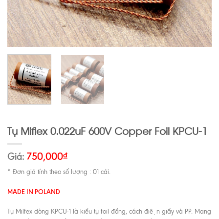
Tụ Miflex 0.022uF 600V Copper Foil KPCU-1
Giá:
750,000
₫
* Đơn giá tính theo số lượng : 01 cái.
MADE IN POLAND
Tụ Milfex dòng KPCU-1 là kiểu tụ foil đồng, cách điện giấy và PP. Mang