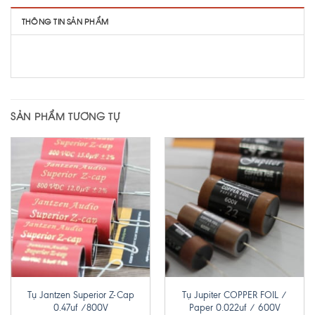
THÔNG TIN SẢN PHẨM
SẢN PHẨM TƯƠNG TỰ
Tụ Jantzen Superior Z-Cap
Tụ Jupiter COPPER FOIL /
0.47uf /800V
Paper 0.022uf / 600V