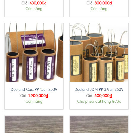
430,000
₫
800,000
₫
Giá:
Giá:
Còn hàng
Còn hàng
Duelund Cast PP 15uF 250V
Duelund JDM PP 3.9uF 250V
1,900,000
₫
600,000
₫
Giá:
Giá:
Còn hàng
Cho phép đặt hàng trước