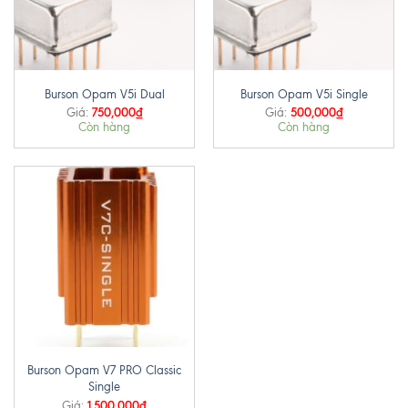
Burson Opam V5i Dual
Burson Opam V5i Single
750,000
₫
500,000
₫
Giá:
Giá:
Còn hàng
Còn hàng
Burson Opam V7 PRO Classic
Single
1,500,000
₫
Giá: