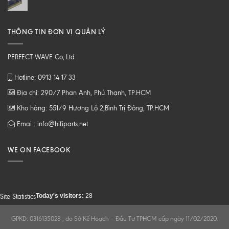
THÔNG TIN ĐƠN VỊ QUẢN LÝ
PERFECT WAVE Co,.Ltd
Hotline: 0913 14 17 33
Địa chỉ: 290/7 Phan Anh, Phú Thạnh, TP.HCM
Kho hàng: 551/9 Hương Lộ 2,Bình Trị Đông, TP.HCM
Emai : info@hifiparts.net
WE ON FACEBOOK
Today's visitors:
28
Site Statistics
GPKD: 0316135028 , do Sở Kế Hoạch – Đầu Tư TPHCM cấp ngày 11/02/2020.