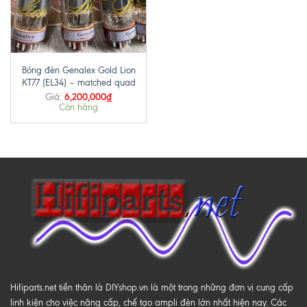
Bóng đèn Genalex Gold Lion
KT77 (EL34) – matched quad
6,200,000
₫
Giá:
Còn hàng
Hifiparts.net tiền thân là DIYshop.vn là một trong những đơn vị cung cấp
linh kiện cho việc nâng cấp, chế tạo ampli đèn lớn nhất hiện nay. Các