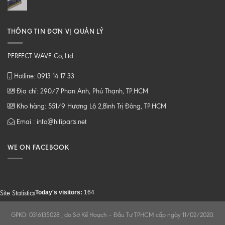
THÔNG TIN ĐƠN VỊ QUẢN LÝ
PERFECT WAVE Co,.Ltd
Hotline: 0913 14 17 33
Địa chỉ: 290/7 Phan Anh, Phú Thạnh, TP.HCM
Kho hàng: 551/9 Hương Lộ 2,Bình Trị Đông, TP.HCM
Emai : info@hifiparts.net
WE ON FACEBOOK
Today's visitors:
164
Site Statistics
GPKD: 0316135028 , do Sở Kế Hoạch – Đầu Tư TPHCM cấp ngày 11/02/2020.