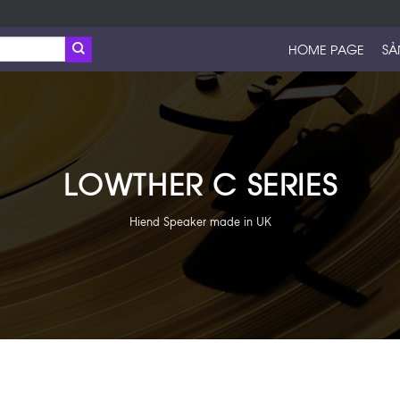
HOME PAGE
SẢ
LOWTHER C SERIES
Hiend Speaker made in UK