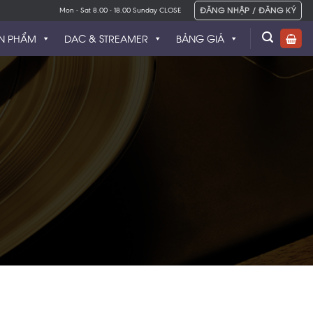
ĐĂNG NHẬP / ĐĂNG KÝ
Mon - Sat 8.00 - 18.00 Sunday CLOSE
N PHẨM
DAC & STREAMER
BẢNG GIÁ