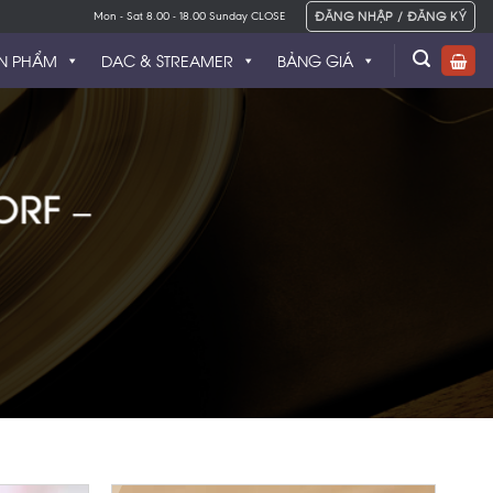
ĐĂNG NHẬP / ĐĂNG KÝ
Mon - Sat 8.00 - 18.00 Sunday CLOSE
N PHẨM
DAC & STREAMER
BẢNG GIÁ
ORF –