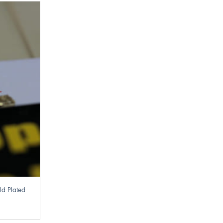
ld Plated