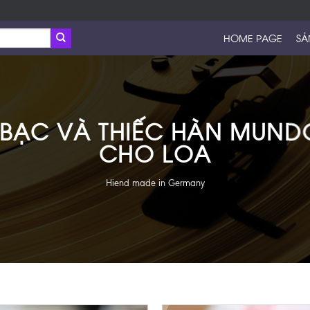
HOME PAGE
SẢ
BẠC VÀ THIẾC HÀN MUND
CHO LOA
Hiend made in Germany