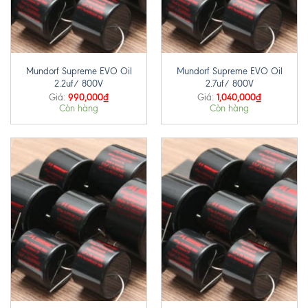
Mundorf Supreme EVO Oil
Mundorf Supreme EVO Oil
2.2uf/ 800V
2.7uf/ 800V
990,000
₫
1,040,000
₫
Giá:
Giá:
Còn hàng
Còn hàng