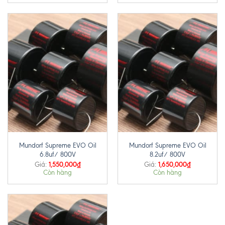
Mundorf Supreme EVO Oil
Mundorf Supreme EVO Oil
6.8uf/ 800V
8.2uf/ 800V
1,550,000
₫
1,650,000
₫
Giá:
Giá:
Còn hàng
Còn hàng