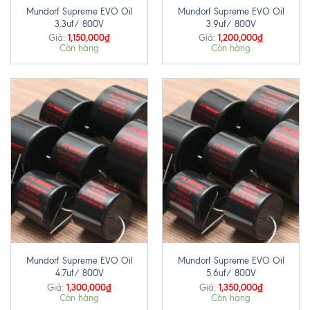
Mundorf Supreme EVO Oil
Mundorf Supreme EVO Oil
3.3uf/ 800V
3.9uf/ 800V
1,150,000
₫
1,200,000
₫
Giá:
Giá:
Còn hàng
Còn hàng
Mundorf Supreme EVO Oil
Mundorf Supreme EVO Oil
4.7uf/ 800V
5.6uf/ 800V
1,300,000
₫
1,350,000
₫
Giá:
Giá:
Còn hàng
Còn hàng