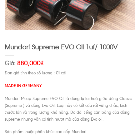
Mundorf Supreme EVO Oil 1uf/ 1000V
Giá:
880,000
₫
Đơn giá tính theo số lượng : 01 cái
MADE IN GERMANY
Mundorf Mcap Supreme EVO Oil là dòng tụ lai hoá giữa dòng Classic
(Supreme ) và dòng Evo Oil. Loại này có kết cấu rất vững chắc, kích
thước lớn và trọng lượng khá nặng. Do dải tiếng cân bằng của dòng
supreme nhưng vẫn có tính mượt mà của dòng Evo oil.
Sản phẩm thuộc phân khúc cao cấp Mundorf.