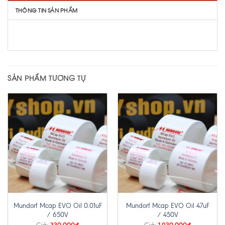
THÔNG TIN SẢN PHẨM
SẢN PHẨM TƯƠNG TỰ
Mundorf Mcap EVO Oil 0.01uF
Mundorf Mcap EVO Oil 47uF
/ 650V
/ 450V
330,000
₫
1,930,000
₫