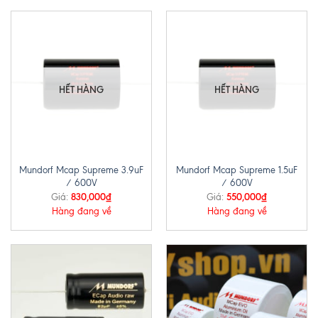
HẾT HÀNG
HẾT HÀNG
Mundorf Mcap Supreme 3.9uF
Mundorf Mcap Supreme 1.5uF
/ 600V
/ 600V
830,000
₫
550,000
₫
Giá:
Giá:
Hàng đang về
Hàng đang về