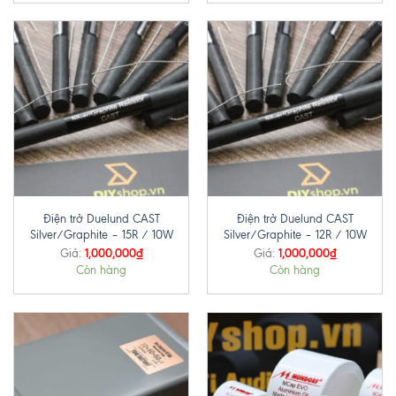
Điện trở Duelund CAST
Điện trở Duelund CAST
Silver/Graphite – 15R / 10W
Silver/Graphite – 12R / 10W
1,000,000
₫
1,000,000
₫
Giá:
Giá:
Còn hàng
Còn hàng