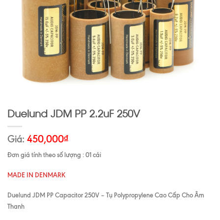
Duelund JDM PP 2.2uF 250V
Giá:
450,000
₫
Đơn giá tính theo số lượng : 01 cái
MADE IN DENMARK
Duelund JDM PP Capacitor 250V – Tụ Polypropylene Cao Cấp Cho Âm
Thanh