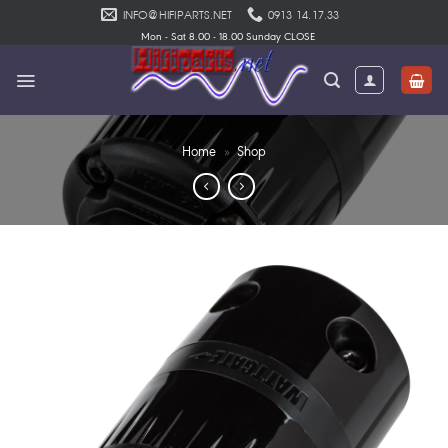
Skip
INFO@HIFIPARTS.NET
0913 14.17.33
to
Mon - Sat 8.00 - 18.00 Sunday CLOSE
content
Home
»
Shop