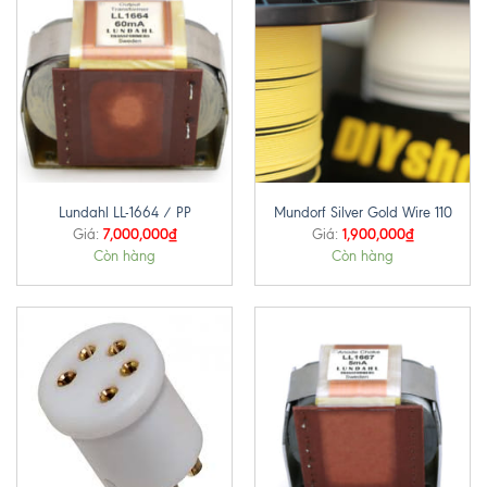
Lundahl LL-1664 / PP
Mundorf Silver Gold Wire 110
7,000,000
₫
1,900,000
₫
Giá:
Giá:
Còn hàng
Còn hàng