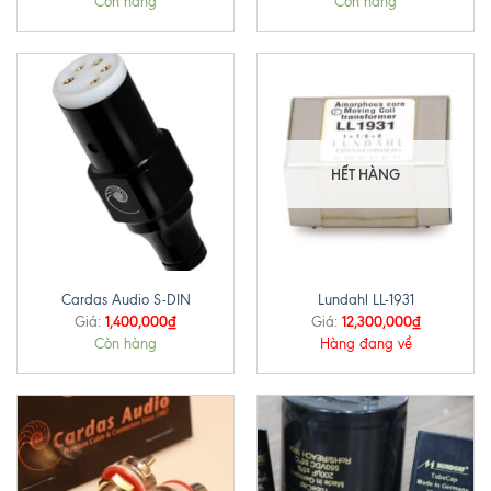
Còn hàng
Còn hàng
HẾT HÀNG
Cardas Audio S-DIN
Lundahl LL-1931
1,400,000
₫
12,300,000
₫
Giá:
Giá:
Còn hàng
Hàng đang về