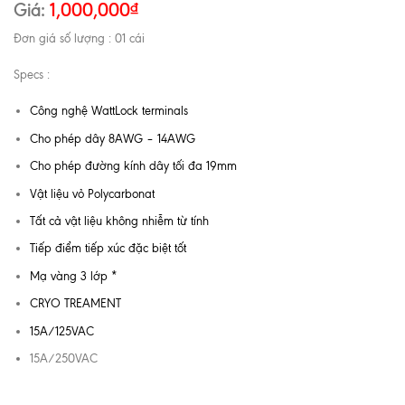
Giá:
1,000,000
₫
Đơn giá số lượng : 01 cái
Specs :
Công nghệ WattLock terminals
Cho phép dây 8AWG – 14AWG
Cho phép đường kính dây tối đa 19mm
Vật liệu vỏ Polycarbonat
Tất cả vật liệu không nhiễm từ tính
Tiếp điểm tiếp xúc đặc biệt tốt
Mạ vàng 3 lớp *
CRYO TREAMENT
15A/125VAC
15A/250VAC