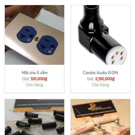
Mặt che ổ cắm
Cardas Audio R-DIN
120,000
₫
2,150,000
₫
Giá:
Giá:
Còn hàng
Còn hàng