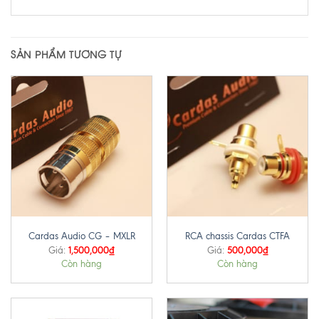
SẢN PHẨM TƯƠNG TỰ
Cardas Audio CG – MXLR
RCA chassis Cardas CTFA
1,500,000
₫
500,000
₫
Giá:
Giá:
Còn hàng
Còn hàng