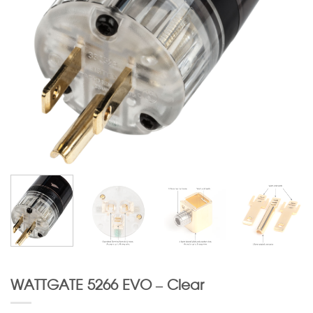
WATTGATE 5266 EVO – Clear