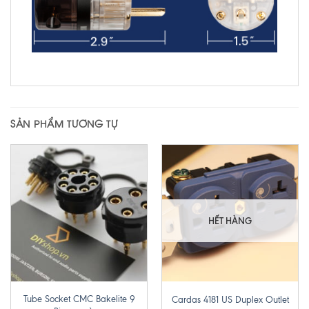
SẢN PHẨM TƯƠNG TỰ
HẾT HÀNG
Tube Socket CMC Bakelite 9
Cardas 4181 US Duplex Outlet