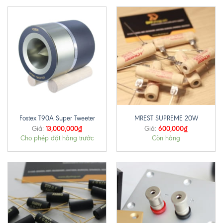
Fostex T90A Super Tweeter
MREST SUPREME 20W
13,000,000
₫
600,000
₫
Giá:
Giá:
Cho phép đặt hàng trước
Còn hàng