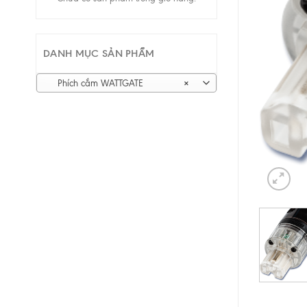
DANH MỤC SẢN PHẨM
Phích cắm WATTGATE
×