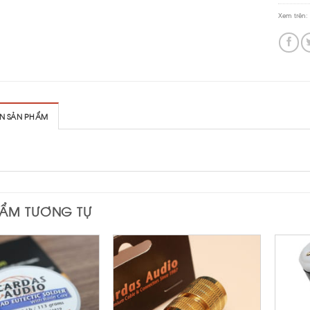
Xem trên:
IN SẢN PHẨM
HẨM TƯƠNG TỰ