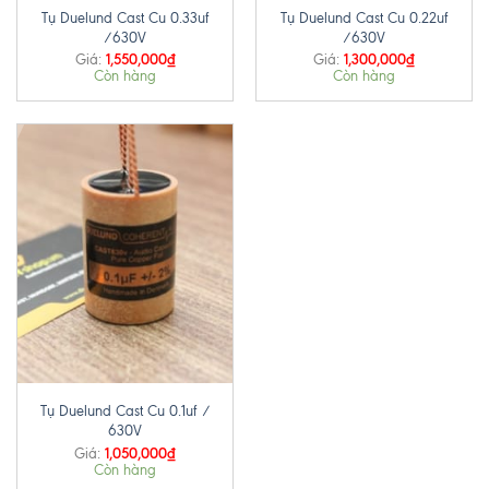
Tụ Duelund Cast Cu 0.33uf
Tụ Duelund Cast Cu 0.22uf
/630V
/630V
1,550,000
₫
1,300,000
₫
Giá:
Giá:
Còn hàng
Còn hàng
Tụ Duelund Cast Cu 0.1uf /
630V
1,050,000
₫
Giá:
Còn hàng