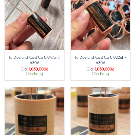
Tụ Duelund Cast Cu 0.047uf /
Tụ Duelund Cast Cu 0.022uf /
630V
630V
1,050,000
₫
1,050,000
₫
Giá:
Giá:
Còn hàng
Còn hàng