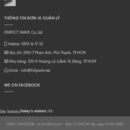
THÔNG TIN ĐƠN VỊ QUẢN LÝ
PERFECT WAVE Co,.Ltd
Hotline: 0913 14 17 33
Địa chỉ: 290/7 Phan Anh, Phú Thạnh, TP.HCM
Kho hàng: 551/9 Hương Lộ 2,Bình Trị Đông, TP.HCM
Emai : info@hifiparts.net
WE ON FACEBOOK
Today's visitors:
83
Site Statistics
GPKD: 0316135028 , do Sở Kế Hoạch – Đầu Tư TPHCM cấp ngày 11/02/2020.