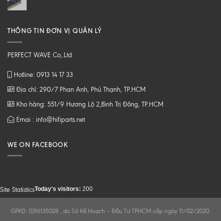
THÔNG TIN ĐƠN VỊ QUẢN LÝ
PERFECT WAVE Co,.Ltd
Hotline: 0913 14 17 33
Địa chỉ: 290/7 Phan Anh, Phú Thạnh, TP.HCM
Kho hàng: 551/9 Hương Lộ 2,Bình Trị Đông, TP.HCM
Emai : info@hifiparts.net
WE ON FACEBOOK
Today's visitors:
200
Site Statistics
GPKD: 0316135028 , do Sở Kế Hoạch – Đầu Tư TPHCM cấp ngày 11/02/2020.