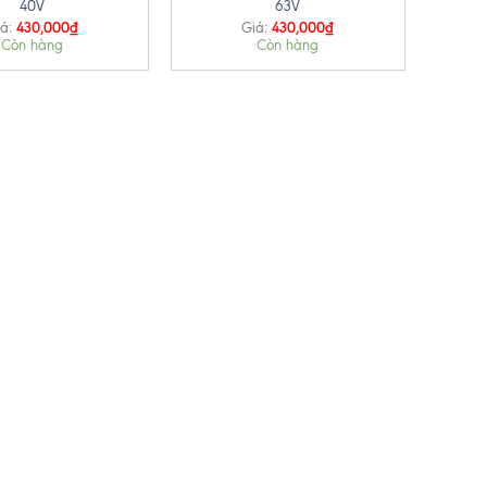
40V
63V
430,000
₫
430,000
₫
á:
Giá:
Còn hàng
Còn hàng