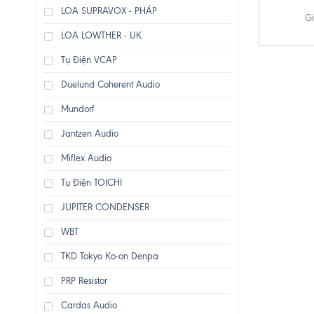
LOA SUPRAVOX - PHÁP
Gi
LOA LOWTHER - UK
Tụ Điện VCAP
Duelund Coherent Audio
Mundorf
Jantzen Audio
Miflex Audio
Tụ Điện TOICHI
JUPITER CONDENSER
WBT
TKD Tokyo Ko-on Denpa
PRP Resistor
Cardas Audio