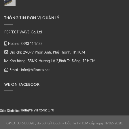
THÔNG TIN ĐƠN VỊ QUẢN LÝ
PERFECT WAVE Co,.Ltd
Hotline: 0913 14 17 33
Địa chỉ: 290/7 Phan Anh, Phú Thạnh, TP.HCM
Kho hàng: 551/9 Hương Lộ 2,Bình Trị Đông, TP.HCM
Emai : info@hifiparts.net
WE ON FACEBOOK
Today's visitors:
170
Site Statistics
GPKD: 0316135028 , do Sở Kế Hoạch – Đầu Tư TPHCM cấp ngày 11/02/2020.