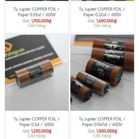
Tụ Jupiter COPPER FOIL /
Tụ Jupiter COPPER FOIL /
Paper 0.33uf / 600V
Paper 0.22uf / 600V
1,700,000
₫
1,400,000
₫
Giá:
Giá:
Còn hàng
Còn hàng
Tụ Jupiter COPPER FOIL /
Tụ Jupiter COPPER FOIL /
Paper 0.1uf / 600V
Paper 0.047uf / 600V
1,250,000
₫
1,000,000
₫
Giá:
Giá:
Còn hàng
Còn hàng