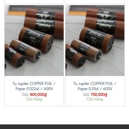
Tụ Jupiter COPPER FOIL /
Tụ Jupiter COPPER FOIL /
Paper 0.022uf / 600V
Paper 0.01uf / 600V
800,000
₫
750,000
₫
Giá:
Giá:
Còn hàng
Còn hàng