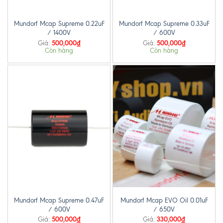
Mundorf Mcap Supreme 0.22uF
Mundorf Mcap Supreme 0.33uF
/ 1400V
/ 600V
500,000
₫
500,000
₫
Giá:
Giá:
Còn hàng
Còn hàng
Mundorf Mcap Supreme 0.47uF
Mundorf Mcap EVO Oil 0.01uF
/ 600V
/ 650V
500,000
₫
330,000
₫
Giá:
Giá: