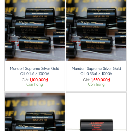
Mundorf Supreme Silver Gold
Mundorf Supreme Silver Gold
Oil 0.1uf / 1000V
Oil 0.33uf / 1000V
1,100,000
₫
1,550,000
₫
Giá:
Giá:
Còn hàng
Còn hàng