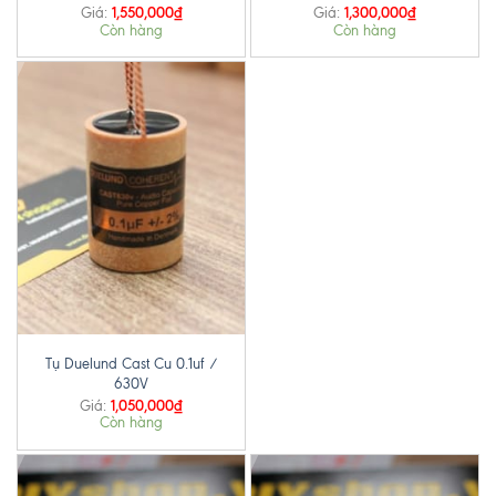
1,550,000
₫
1,300,000
₫
Giá:
Giá:
Còn hàng
Còn hàng
Tụ Duelund Cast Cu 0.1uf /
630V
1,050,000
₫
Giá:
Còn hàng