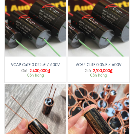
VCAP CuTF 0.022uF / 600V
VCAP CuTF 0.01uF / 600V
2,400,000
₫
2,100,000
₫
Giá:
Giá:
Còn hàng
Còn hàng