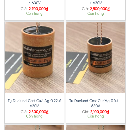
/ 630V
/ 630V
2,700,000
₫
2,500,000
₫
Giá:
Giá:
Còn hàng
Còn hàng
Tụ Duelund Cast Cu/ Ag 0.22uf
Tụ Duelund Cast Cu/Ag 0.1uf –
630V
630V
2,300,000
₫
2,100,000
₫
Giá:
Giá:
Còn hàng
Còn hàng