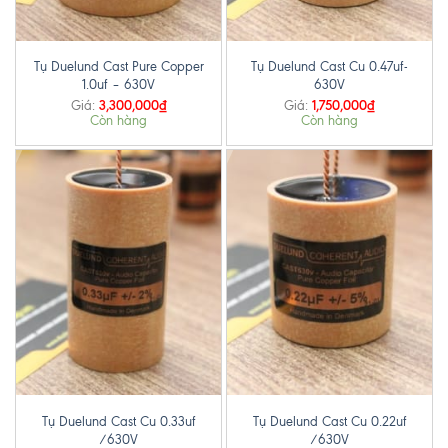
Tụ Duelund Cast Pure Copper
Tụ Duelund Cast Cu 0.47uf-
1.0uf – 630V
630V
3,300,000
₫
1,750,000
₫
Giá:
Giá:
Còn hàng
Còn hàng
Tụ Duelund Cast Cu 0.33uf
Tụ Duelund Cast Cu 0.22uf
/630V
/630V