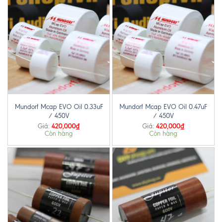
Mundorf Mcap EVO Oil 0.33uF
Mundorf Mcap EVO Oil 0.47uF
/ 450V
/ 450V
420,000
₫
420,000
₫
Giá:
Giá:
Còn hàng
Còn hàng