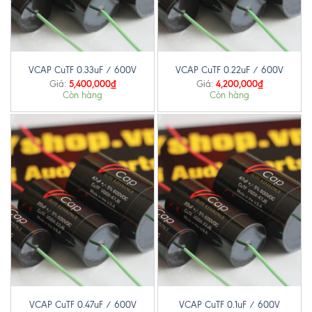
VCAP CuTF 0.33uF / 600V
VCAP CuTF 0.22uF / 600V
5,400,000
₫
4,200,000
₫
Giá:
Giá:
Còn hàng
Còn hàng
VCAP CuTF 0.47uF / 600V
VCAP CuTF 0.1uF / 600V