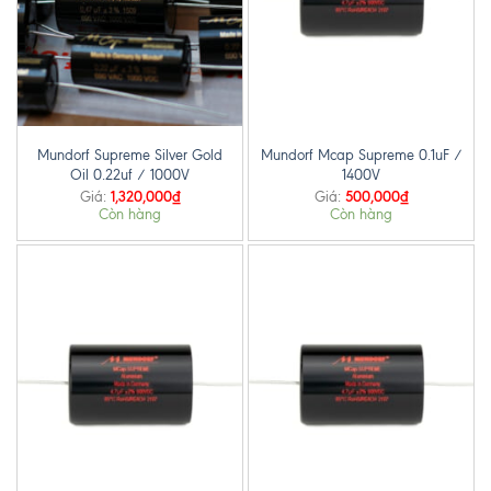
Mundorf Supreme Silver Gold
Mundorf Mcap Supreme 0.1uF /
Oil 0.22uf / 1000V
1400V
1,320,000
₫
500,000
₫
Giá:
Giá:
Còn hàng
Còn hàng