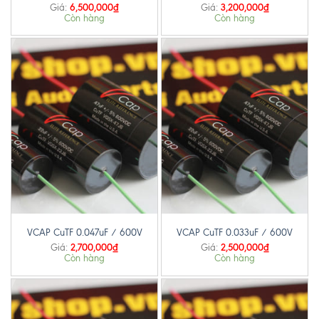
6,500,000
₫
3,200,000
₫
Giá:
Giá:
Còn hàng
Còn hàng
VCAP CuTF 0.047uF / 600V
VCAP CuTF 0.033uF / 600V
2,700,000
₫
2,500,000
₫
Giá:
Giá:
Còn hàng
Còn hàng