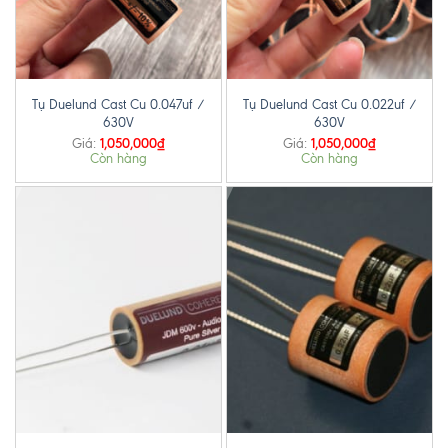
Tụ Duelund Cast Cu 0.047uf /
Tụ Duelund Cast Cu 0.022uf /
630V
630V
1,050,000
₫
1,050,000
₫
Giá:
Giá:
Còn hàng
Còn hàng