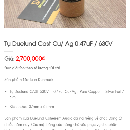
Tụ Duelund Cast Cu/ Ag 0.47uF / 630V
Giá:
2,700,000
₫
Đơn giá tính theo số lượng : 01 cái
Sản phẩm Made in Denmark.
Tụ Duelund CAST 630V – 0.47uf Cu/Ag, Pure Copper – Silver Foil /
PIO
Kích thước: 37mm x 62mm
Sản phẩm của Duelund Coherrent Audio đã nổi tiếng về chất lượng từ
nhiều năm nay. Các mặt hàng của hãng chủ yếu phục vụ cho phân