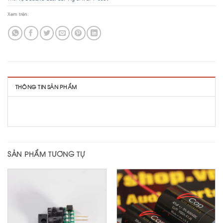
Xem trên:
THÔNG TIN SẢN PHẨM
SẢN PHẨM TƯƠNG TỰ